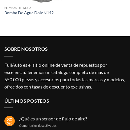
BOMBAS DE AGUA
Bomba De Agua Dolz N142
SOBRE NOSOTROS
FullAuto
es el sitio online de venta de repuestos por
excelencia.
Tenemos un catálogo completo de más de
550.000 piezas y accesorios para todas las marcas y modelos,
ofrecidos con tasas de descuento exclusivas.
ÚLTIMOS POSTEOS
¿Qué es un sensor de flujo de aire?
30
Sep
en
Comentarios desactivados