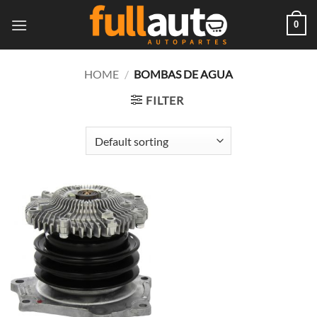
Skip
to
0
content
HOME
/
BOMBAS DE AGUA
FILTER