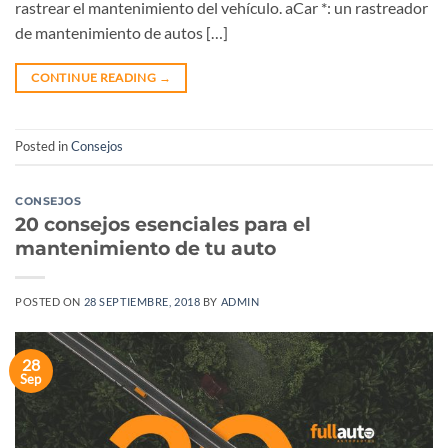
rastrear el mantenimiento del vehículo. aCar *: un rastreador
de mantenimiento de autos […]
CONTINUE READING
→
Posted in
Consejos
CONSEJOS
20 consejos esenciales para el
mantenimiento de tu auto
POSTED ON
28 SEPTIEMBRE, 2018
BY
ADMIN
28
Sep